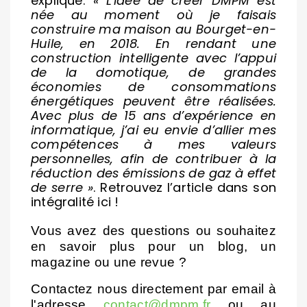
explique:
« L'idée de créer DMPM est
née au moment où je faisais
construire ma maison au Bourget-en-
Huile, en 2018. En rendant une
construction intelligente avec l’appui
de la domotique, de grandes
économies de consommations
énergétiques peuvent être réalisées.
Avec plus de 15 ans d’expérience en
informatique, j’ai eu envie d’allier mes
compétences à mes valeurs
personnelles, afin de contribuer à la
réduction des émissions de gaz à effet
de serre »
. Retrouvez l’article dans son
intégralité ici !
Vous avez des questions ou souhaitez 
en savoir plus pour un blog, un 
magazine ou une revue ? 
Contactez nous directement par email à 
l'adresse 
contact@dmpm.fr
 ou au