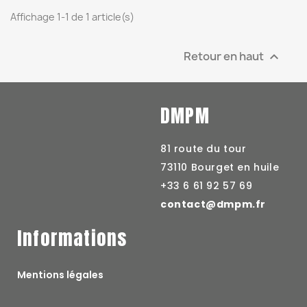
Affichage 1-1 de 1 article(s)
Retour en haut

DMPM
81 route du tour
73110 Bourget en huile
+33 6 61 92 57 69
contact@dmpm.fr
Informations
Mentions légales