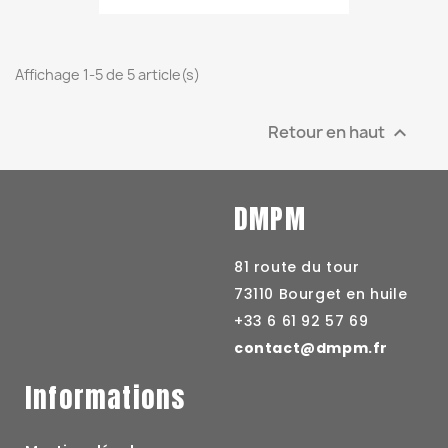
Affichage 1-5 de 5 article(s)
Retour en haut

DMPM
81 route du tour
73110 Bourget en huile
+33 6 61 92 57 69
contact@dmpm.fr
Informations