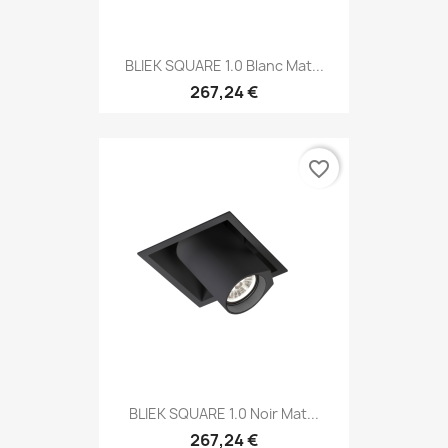
BLIEK SQUARE 1.0 Blanc Mat...
267,24 €
favorite_border
BLIEK SQUARE 1.0 Noir Mat...
267,24 €