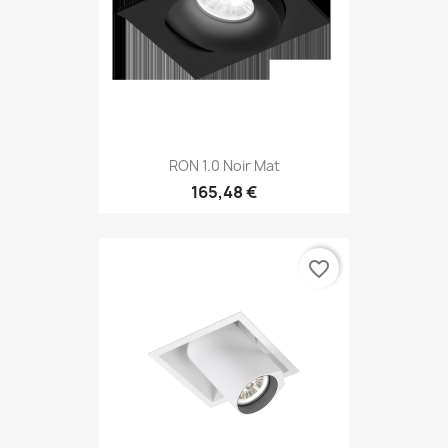
RON 1.0 Noir Mat
165,48 €
favorite_border